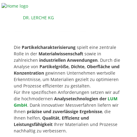
PARTIKELCHARAKTERISIERUNG
Die
Partikelcharakterisierung
spielt eine zentrale
Rolle in der
Materialwissenschaft
sowie in
zahlreichen
industriellen Anwendungen
. Durch die
Analyse von
Partikelgröße, Dichte, Oberfläche und
Konzentration
gewinnen Unternehmen wertvolle
Erkenntnisse, um Materialien gezielt zu optimieren
und Prozesse effizienter zu gestalten.
Für Ihre spezifischen Anforderungen setzen wir auf
die hochmodernen
Analysetechnologien der
LUM
GmbH
. Dank innovativer Messverfahren liefern wir
Ihnen
präzise und zuverlässige Ergebnisse
, die
Ihnen helfen,
Qualität, Effizienz und
Leistungsfähigkeit
Ihrer Materialien und Prozesse
nachhaltig zu verbessern.